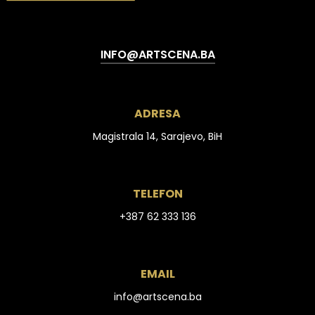
INFO@ARTSCENA.BA
ADRESA
Magistrala 14, Sarajevo, BiH
TELEFON
+387 62 333 136
EMAIL
info@artscena.ba